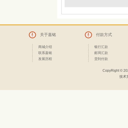
关于嘉铭
付款方式
商城介绍
银行汇款
联系嘉铭
邮局汇款
发展历程
货到付款
CopyRight © 2
技术