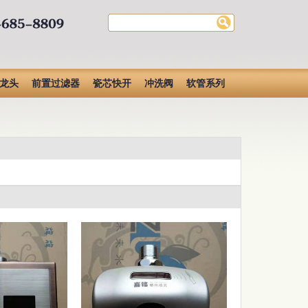
龙头
前置过滤器
瓷芯快开
冲洗阀
软管系列
小尺寸系列
橡木系列
洗衣机柜
岩板一体盆