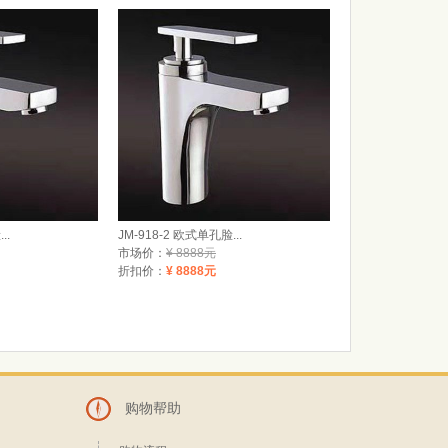
..
JM-918-2 欧式单孔脸...
市场价：
¥ 8888元
折扣价：
¥ 8888元
购物帮助