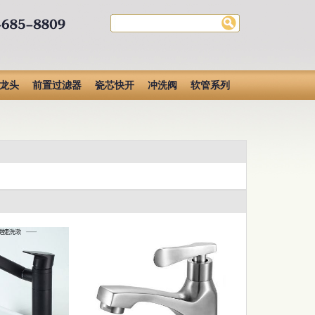
龙头
前置过滤器
瓷芯快开
冲洗阀
软管系列
小尺寸系列
橡木系列
洗衣机柜
岩板一体盆