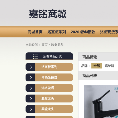
商城首页
浴室柜系列
2020 奢华新款
浴柜现货
地漏系列
挂件下水
感应洁具
五金阀门
不锈钢
当前位置：
首页
>
脸盆龙头
异型橡木柜
铝合金柜
所有商品分类
商品筛选
品牌：
全部
嘉铭牌
浴室柜系列
商品列表
马桶坐便器
淋浴花洒
脸盆龙头
菜盆龙头